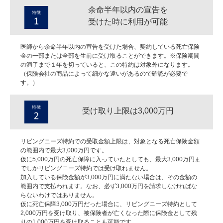
余命半年以内の宣告を
受けた時に利用が可能
医師から余命半年以内の宣告を受けた場合、契約している死亡保険
金の一部または全部を生前に受け取ることができます。※保険期間
の満了まで１年を切っていると、この特約は対象外になります。
（保険会社の商品によって細かな違いがあるので確認が必要で
す。）
受け取り上限は3,000万円
リビングニーズ特約での受取金額上限は、対象となる死亡保険金額
の範囲内で最大3,000万円です。
仮に5,000万円の死亡保障に入っていたとしても、最大3,000万円ま
でしかリビングニーズ特約では受け取れません。
加入している保険金額が3,000万円に満たない場合は、その金額の
範囲内で支払われます。なお、必ず3,000万円を請求しなければな
らないわけではありません。
仮に死亡保障3,000万円だった場合に、リビングニーズ特約として
2,000万円を受け取り、被保険者が亡くなった際に保険金として残
りの1,000万円を受け取ることも可能です。