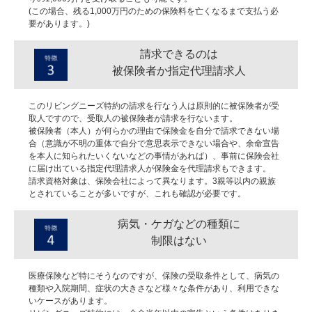
(この場合、残る1,000万円のための保険料を亡くなるまで支払う必
要があります。)
請求できるのは
被保険者か指定代理請求人
このリビングニーズ特約の請求を行なう人は原則的に被保険者が受
取人ですので、受取人の被保険者が請求を行ないます。
被保険者（本人）が何らかの理由で保険金を自分で請求できない場
合（意識が不明の重体で自分で意思表示できない場合や、余命宣告
を本人に知られたいくないなどの事情があれば）、事前に保険会社
に届け出ている指定代理請求人が保険金を代理請求もできます。
請求資格対象は、保険会社によって異なります。3親等以内の親族
とされていることが多いですが、これも確認が必要です。
病気・ケガなどの種類に
制限はない
医療保険など特にそうなのですが、保険の受取条件として、病気の
種類や入院期間、症状の大きさなど様々な条件があり、利用できな
いケースがあります。