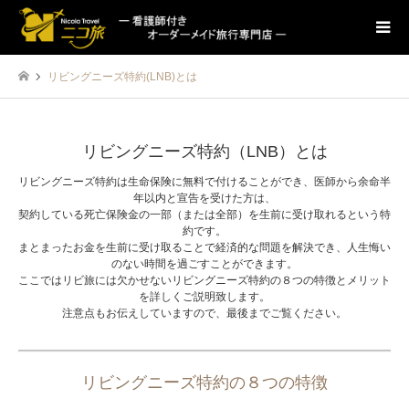
リビングニーズ特約(LNB)とは
リビングニーズ特約（LNB）とは
リビングニーズ特約は生命保険に無料で付けることができ、医師から余命半
年以内と宣告を受けた方は、
契約している死亡保険金の一部（または全部）を生前に受け取れるという特
約です。
まとまったお金を生前に受け取ることで経済的な問題を解決でき、人生悔い
のない時間を過ごすことができます。
ここではリビ旅には欠かせないリビングニーズ特約の８つの特徴とメリット
を詳しくご説明致します。
注意点もお伝えしていますので、最後までご覧ください。
リビングニーズ特約の８つの特徴