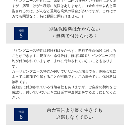
リビングニーズ特約には、余命半年以内の宣告という条件はありま
すが、病気・けがの種類に制限はありません。（余命半年以内と宣
告されるのは、がんなど重篤な病気の場合が多いですが、これはケ
ガでも問題なく、特に原因は問われません。）
別途保険料はかからない
〈 無料で付けられる 〉
リビングニーズ特約は保険料はかからず、無料で生命保険に付ける
ことができます。現在の生命保険は、ほぼ100％リビングニーズ特
約が付加されていますが、まれに付加されていないこともありま
す。
万一リビングニーズ特約が付いていなかった場合でも、保険会社に
よっては追加で付加することが可能です。この場合でも、保険料は
無料です。
自動的に付加されている保険会社もありますが、ご自身の契約をご
確認し、付いていないときには必ず中途付加をするようにしてくだ
さい。
余命宣告より長く生きても
返還しなくて良い