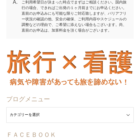
A.
ご利用希望日が決まった時点でまずはご相談ください。国内旅
行の場合、できればご出発の１ヶ月前までにお申込ください。
直前のお申込みにも可能な限りご対応致しますが、バリアフリ
ー状況の確認の他、安全の確保、ご利用内容やスケジュールの
調整などの理由で、ご希望に添えない場合もございます。尚、
直前のお申込は、加算料金を頂く場合がございます。
ブログメニュー
ュー
ＦＡＣＥＢＯＯＫ