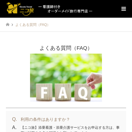
よくある質問（FAQ）
よくある質問（FAQ）
Q.
利用の条件はありますか？
A.
【ニコ旅】添乗看護・添乗介護サービスをお申込する方は、事