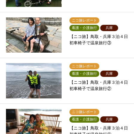
ニコ旅レポート
看護・介護旅行
兵庫
【ニコ旅】鳥取・兵庫３泊４日
初車椅子で温泉旅行③
ニコ旅レポート
看護・介護旅行
兵庫
【ニコ旅】鳥取・兵庫３泊４日
初車椅子で温泉旅行②
ニコ旅レポート
看護・介護旅行
兵庫
【ニコ旅】鳥取・兵庫３泊４日