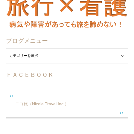
ブログメニュー
ュー
ＦＡＣＥＢＯＯＫ
ニコ旅（Nicola Travel Inc.）