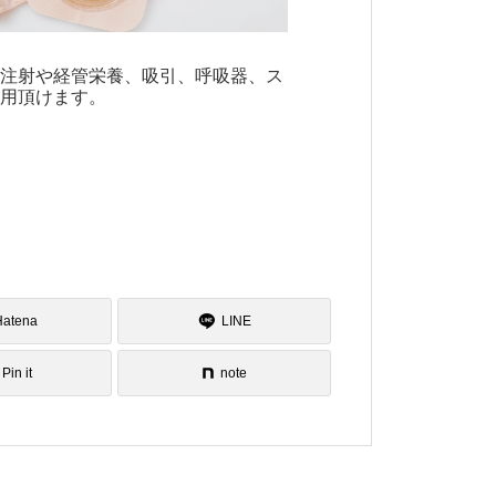
ン注射や経管栄養、吸引、呼吸器、ス
利用頂けます。
Hatena
LINE
Pin it
note