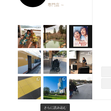
専門店 ～
さらに読み込む