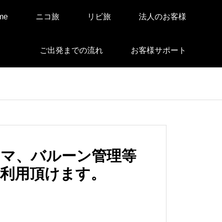
me
ニコ旅
リビ旅
法人のお客様
ご出発までの流れ
お客様サポート
ーマ、バルーン管理等
利用頂けます。