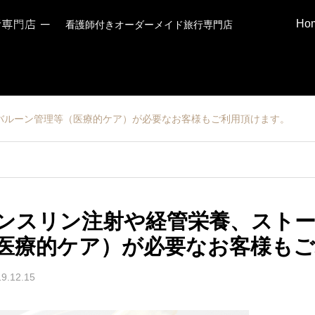
Ho
看護師付きオーダーメイド旅行専門店
バルーン管理等（医療的ケア）が必要なお客様もご利用頂けます。
ンスリン注射や経管栄養、スト
医療的ケア）が必要なお客様もご
9.12.15