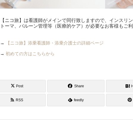
【ニコ旅】は看護師がメインで同行致しますので、インスリ
トーマ、バルーン管理等（医療的ケア）が必要なお客様もご
→
【ニコ旅】添乗看護師・添乗介護士の詳細ページ
→
初めての方はこちらから
Post
Share
RSS
feedly