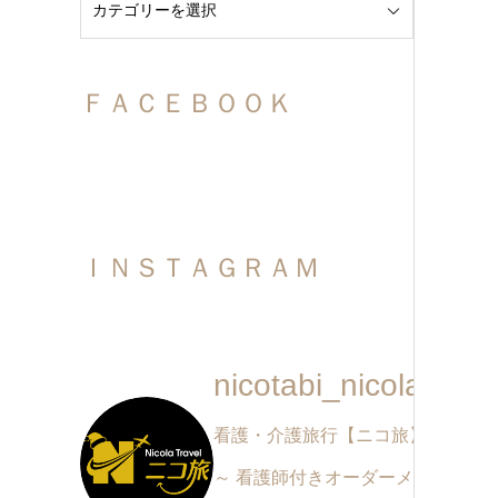
ＦＡＣＥＢＯＯＫ
ＩＮＳＴＡＧＲＡＭ
nicotabi_nicolatrave
看護・介護旅行【ニコ旅】
～ 看護師付きオーダーメイド旅行