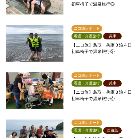
初車椅子で温泉旅行③
ニコ旅レポート
看護・介護旅行
兵庫
【ニコ旅】鳥取・兵庫３泊４日
初車椅子で温泉旅行②
ニコ旅レポート
看護・介護旅行
兵庫
【ニコ旅】鳥取・兵庫３泊４日
初車椅子で温泉旅行④
ニコ旅レポート
看護・介護旅行
淡路島