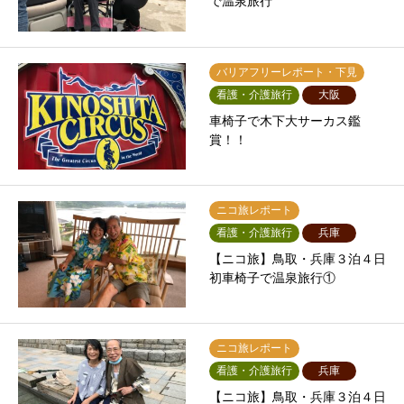
で温泉旅行
バリアフリーレポート・下見
看護・介護旅行
大阪
車椅子で木下大サーカス鑑
賞！！
ニコ旅レポート
看護・介護旅行
兵庫
【ニコ旅】鳥取・兵庫３泊４日
初車椅子で温泉旅行①
ニコ旅レポート
看護・介護旅行
兵庫
【ニコ旅】鳥取・兵庫３泊４日